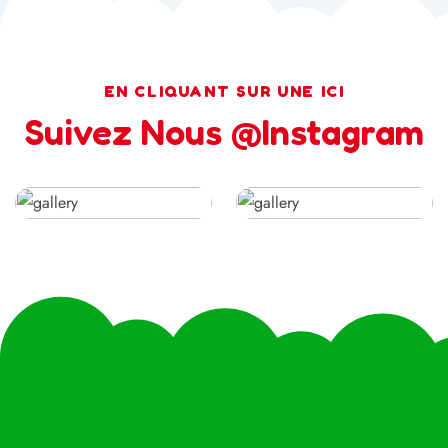
EN CLIQUANT SUR UNE ICI
Suivez Nous @Instagram