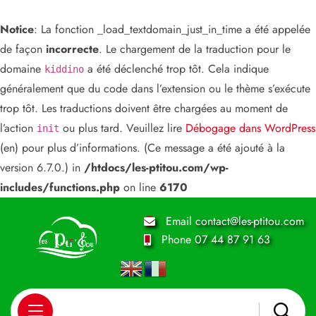
Notice
: La fonction _load_textdomain_just_in_time a été appelée
de façon
incorrecte
. Le chargement de la traduction pour le
domaine
a été déclenché trop tôt. Cela indique
kiddino
généralement que du code dans l’extension ou le thème s’exécute
trop tôt. Les traductions doivent être chargées au moment de
l’action
ou plus tard. Veuillez lire
Débogage dans WordPress
init
(en) pour plus d’informations. (Ce message a été ajouté à la
version 6.7.0.) in
/htdocs/les-ptitou.com/wp-
includes/functions.php
on line
6170
Email
contact@les-ptitou.com
Phone
07 44 87 91 63