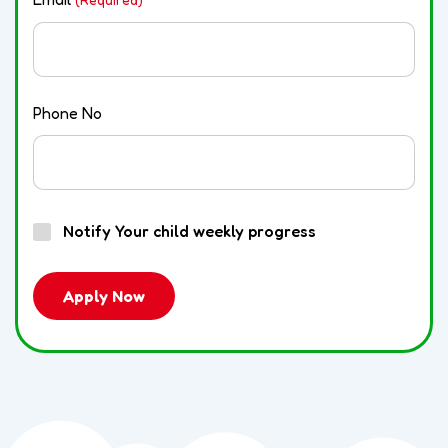
Phone No
Notify Your child weekly progress
Apply Now