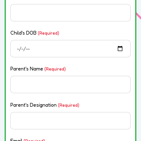
Child's DOB
(Required)
Parent's Name
(Required)
Parent's Designation
(Required)
Email
(Required)