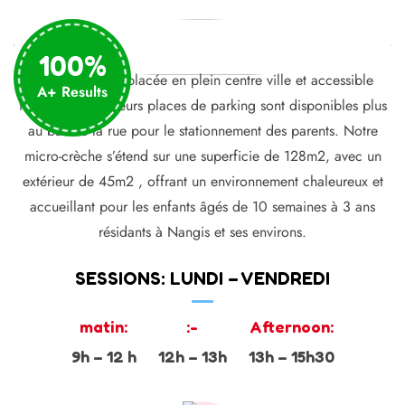
100%
La structure est placée en plein centre ville et accessible
A+ Results
facilement. Plusieurs places de parking sont disponibles plus
au bas de la rue pour le stationnement des parents. Notre
micro-crèche s’étend sur une superficie de 128m2, avec un
extérieur de 45m2 , offrant un environnement chaleureux et
accueillant pour les enfants âgés de 10 semaines à 3 ans
résidants à Nangis et ses environs.
SESSIONS: LUNDI – VENDREDI
matin:
:-
Afternoon:
9h – 12 h
12h – 13h
13h – 15h30